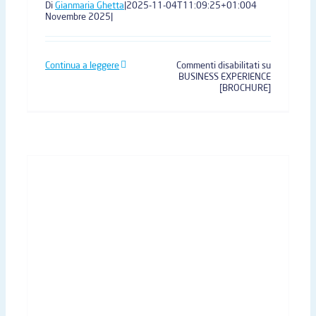
Di
Gianmaria Ghetta
|
2025-11-04T11:09:25+01:00
4
Novembre 2025
|
Continua a leggere
Commenti disabilitati
su
BUSINESS EXPERIENCE
[BROCHURE]