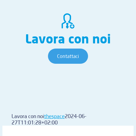
Lavora con noi
Contattaci
Lavora con noi
thespace
2024-06-
27T11:01:28+02:00