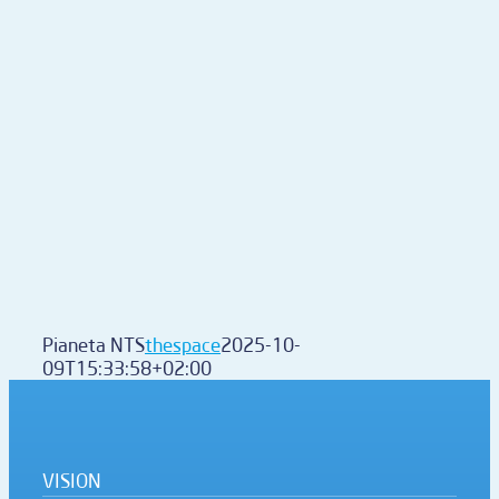
Pianeta NTS
thespace
2025-10-
09T15:33:58+02:00
VISION