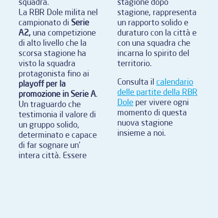
squadra.
stagione dopo
La RBR Dole milita nel
stagione, rappresenta
campionato di
Serie
un rapporto solido e
A2,
una competizione
duraturo con la citt
à e
di alto livello che la
con una squadra che
scorsa stagione ha
incarna lo spirito del
visto la squadra
territorio.
protagonista fino ai
Consulta il
calendario
playoff per la
delle partite della RBR
promozione in Serie A
.
Dole
per vivere ogni
Un traguardo che
momento di questa
testimonia il valore di
nuova stagione
un gruppo solido,
insieme a noi.
determinato e capace
di far sognare un’
intera città.
Essere