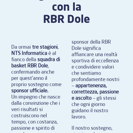
con la
RBR Dole
sponsor della RBR
Da ormai
tre stagioni
,
Dole significa
NTS Informatica
è al
affiancare una realtà
fianco della
squadra di
sportiva di eccellenza
basket RBR Dole
,
e condividere valori
confermando anche
che sentiamo
per quest’anno il
profondamente nostri
proprio sostegno come
—
appartenenza,
sponsor ufficiale.
correttezza, passione
Un impegno che nasce
e ascolto
— gli stessi
dalla convinzione che i
che ogni giorno
veri risultati si
guidano il nostro
costruiscono nel
lavoro.
tempo, con costanza,
passione e spirito di
Il nostro sostegno,