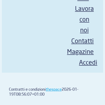
Lavora
con
noi
Contatti
Magazine
Accedi
Contratti e condizioni
thespace
2026-01-
19T08:56:07+01:00