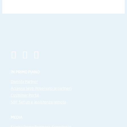
IN PRIMO PIANO
Diventa Partner
Accesso Web (Riservato ai partner)
Customer Portal
SBF Set up e assistenza remota
MEDIA
Scarica Demo Business Experience