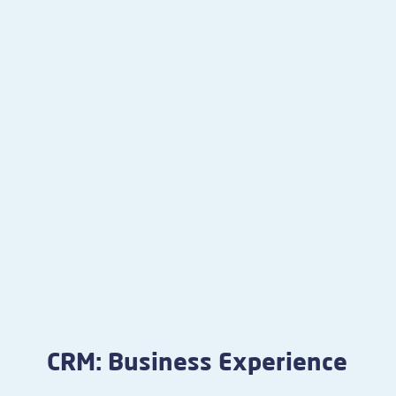
CRM: Business Experience