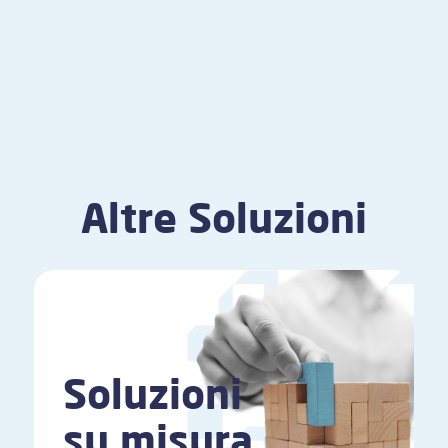
Altre Soluzioni
Soluzioni
su misura