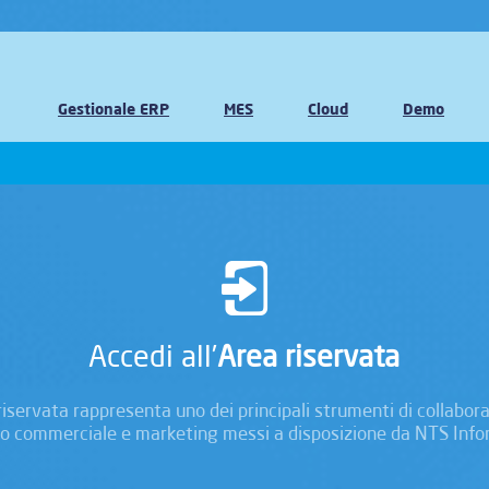
Gestionale ERP
MES
Cloud
Demo
Accedi all’
Area riservata
riservata rappresenta uno dei principali strumenti di collabor
o commerciale e marketing messi a disposizione da NTS Info