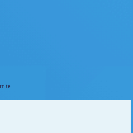
rnite