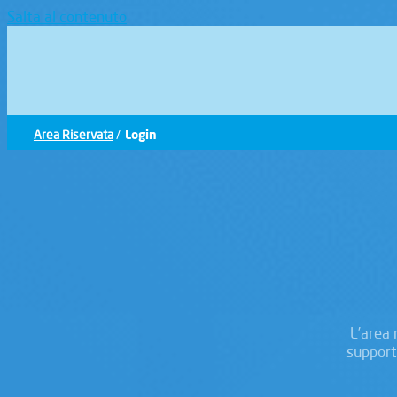
Salta al contenuto
Area Riservata
/
Login
L’area 
support