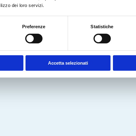
lizzo dei loro servizi.
Preferenze
Statistiche
s Experience
Accetta selezionati