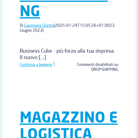
NG
Di
Gianmaria Ghetta
|
2025-01-24T15:05:26+01:00
23
Giugno 2023
|
Business Cube - più forza alla tua impresa.
Il nuovo [...]
Continua a leggere
Commenti disabilitati
su
DROPSHIPPING
MAGAZZINO E
LOGISTICA