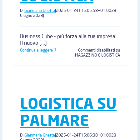
Di
Gianmaria Ghetta
|
2025-01-24T15:05:58+01:00
23
Giugno 2023
|
Business Cube - più forza alla tua impresa.
Il nuovo [...]
Continua a leggere
Commenti disabilitati
su
MAGAZZINO E LOGISTICA
LOGISTICA SU
PALMARE
Di
Gianmaria Ghetta
|
2025-01-24T15:06:38+01:00
23