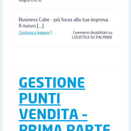
Giugno 2023
|
Business Cube - più forza alla tua impresa.
Il nuovo [...]
Continua a leggere
Commenti disabilitati
su
LOGISTICA SU PALMARE
GESTIONE
PUNTI
VENDITA –
PRIMA PARTE