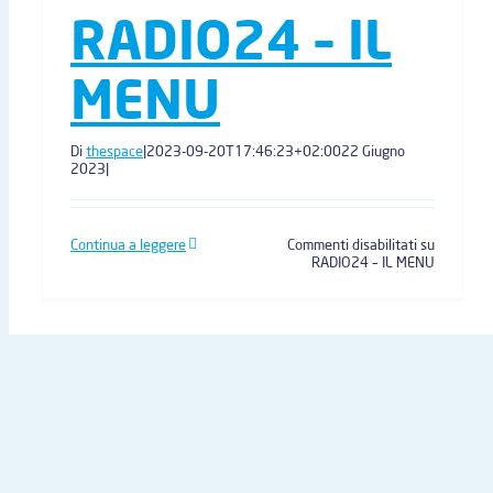
RADIO24 – IL
MENU
Di
thespace
|
2023-09-20T17:46:23+02:00
22 Giugno
2023
|
Continua a leggere
Commenti disabilitati
su
RADIO24 – IL MENU