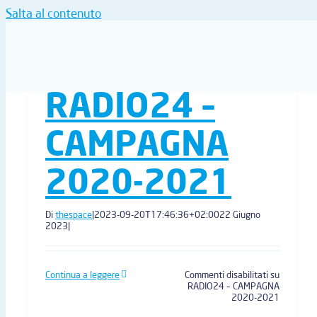
Salta al contenuto
RADIO24 –
CAMPAGNA
2020-2021
Di
thespace
|
2023-09-20T17:46:36+02:00
22 Giugno
2023
|
Continua a leggere
Commenti disabilitati
su
RADIO24 – CAMPAGNA
2020-2021