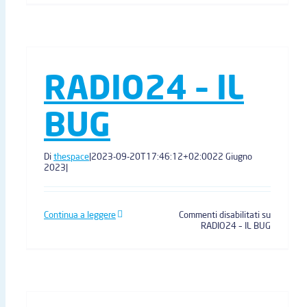
RADIO24 – IL
BUG
Di
thespace
|
2023-09-20T17:46:12+02:00
22 Giugno
2023
|
Continua a leggere
Commenti disabilitati
su
RADIO24 – IL BUG