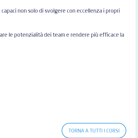
apaci non solo di svolgere con eccellenza i propri
re le potenzialità dei team e rendere più efficace la
TORNA A TUTTI I CORSI