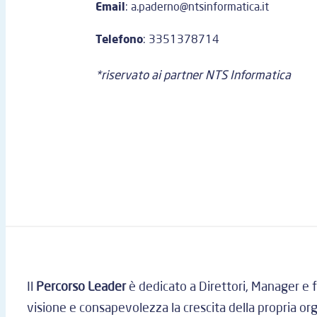
Email
: a.paderno@ntsinformatica.it
Telefono
: 3351378714
*riservato ai partner NTS Informatica
Il
Percorso Leader
è dedicato a Direttori, Manager e 
visione e consapevolezza la crescita della propria or