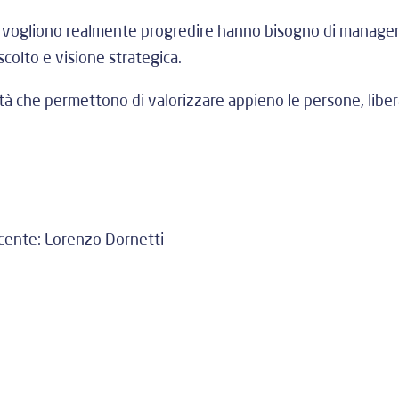
 vogliono realmente progredire hanno bisogno di manager c
scolto e visione strategica.
à che permettono di valorizzare appieno le persone, libera
cente:
Lorenzo Dornetti