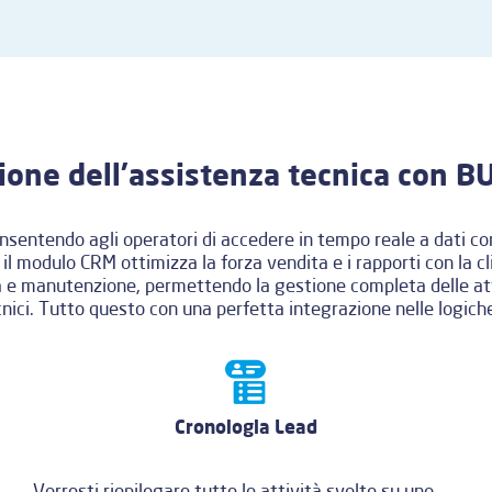
ione dell’assistenza tecnica con 
onsentendo agli operatori di accedere in tempo reale a dati com
 il modulo CRM ottimizza la forza vendita e i rapporti con la 
a e manutenzione, permettendo la gestione completa delle atti
cnici. Tutto questo con una perfetta integrazione nelle logiche
Cronologia Lead
Vorresti riepilogare tutte le attività svolte su uno