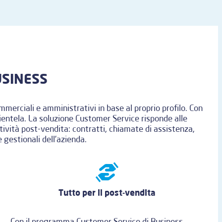
BUSINESS
merciali e amministrativi in base al proprio profilo. Con
clientela. La soluzione Customer Service risponde alle
vità post-vendita: contratti, chiamate di assistenza,
 gestionali dell’azienda.
Tutto per il post-vendita
Con il programma Customer Service di Business