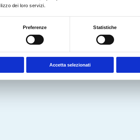
Richiedi la demo gratuita
lizzo dei loro servizi.
Preferenze
Statistiche
Accetta selezionati