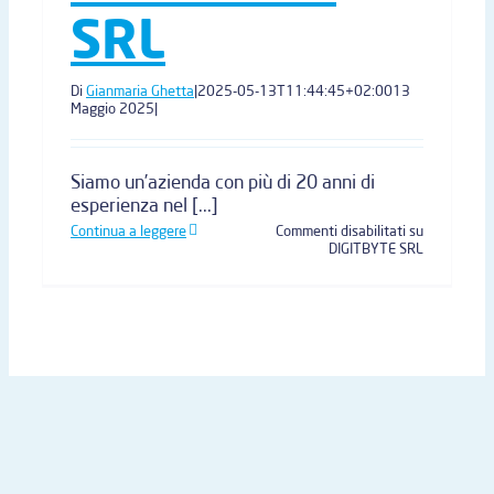
SRL
Di
Gianmaria Ghetta
|
2025-05-13T11:44:45+02:00
13
Maggio 2025
|
Siamo un’azienda con più di 20 anni di
esperienza nel [...]
Continua a leggere
Commenti disabilitati
su
DIGITBYTE SRL