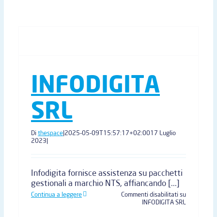
INFODIGITA
SRL
Di
thespace
|
2025-05-09T15:57:17+02:00
17 Luglio
2023
|
Infodigita fornisce assistenza su pacchetti
gestionali a marchio NTS, affiancando [...]
Continua a leggere
Commenti disabilitati
su
INFODIGITA SRL