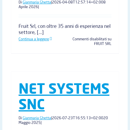
Di
Gianmaria Ghetta
|
2026-04-08T12:57:14+02:00
8
Aprile 2026
|
Fruit Srl, con oltre 35 anni di esperienza nel
settore, [...]
Continua a leggere
Commenti disabilitati
su
FRUIT SRL
NET SYSTEMS
SNC
Di
Gianmaria Ghetta
|
2026-07-23T16:55:13+02:00
20
Maggio 2025
|