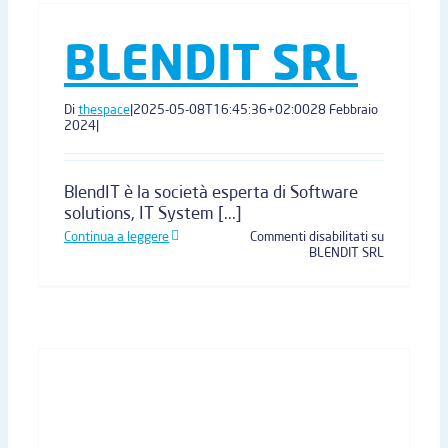
BLENDIT SRL
Di
thespace
|
2025-05-08T16:45:36+02:00
28 Febbraio
2024
|
BlendIT è la società esperta di Software
solutions, IT System [...]
Continua a leggere
Commenti disabilitati
su
BLENDIT SRL