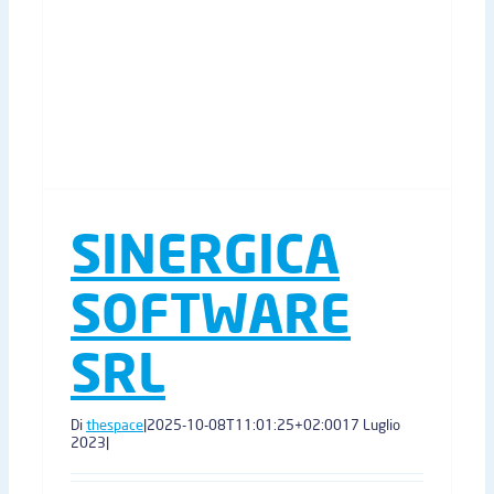
SINERGICA
SOFTWARE
SRL
Di
thespace
|
2025-10-08T11:01:25+02:00
17 Luglio
2023
|