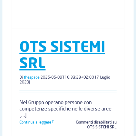
OTS SISTEMI
SRL
Di
thespace
|
2025-05-09T16:33:29+02:00
17 Luglio
2023
|
Nel Gruppo operano persone con
competenze specifiche nelle diverse aree
[...]
Continua a leggere
Commenti disabilitati
su
OTS SISTEMI SRL