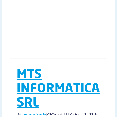
MTS
INFORMATICA
SRL
Di
Gianmaria Ghetta
|
2025-12-01T12:24:23+01:00
16