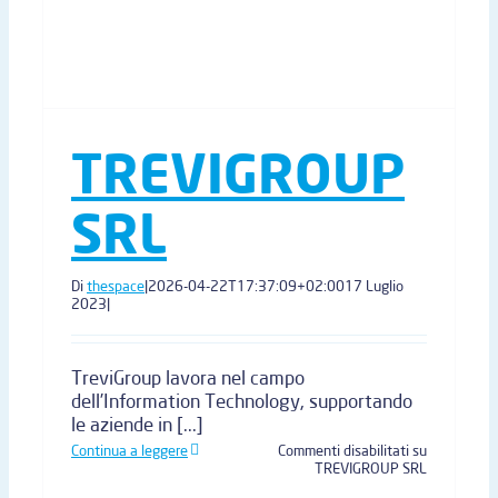
TREVIGROUP
SRL
Di
thespace
|
2026-04-22T17:37:09+02:00
17 Luglio
2023
|
TreviGroup lavora nel campo
dell’Information Technology, supportando
le aziende in [...]
Continua a leggere
Commenti disabilitati
su
TREVIGROUP SRL