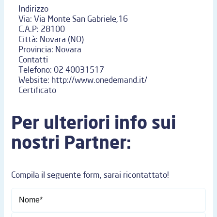
Indirizzo
Via:
Via Monte San Gabriele,16
C.A.P:
28100
Città:
Novara (NO)
Provincia:
Novara
Contatti
Telefono:
02 40031517
Website:
http://www.onedemand.it/
Certificato
Per ulteriori info sui
nostri Partner:
Compila il seguente form, sarai ricontattato!