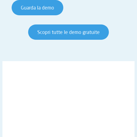
Guarda la demo
Scopri tutte le demo gratuite
IN PRIMO PIANO
Diventa Partner