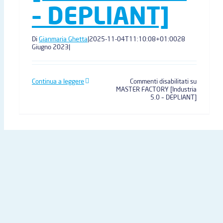
– DEPLIANT]
Di
Gianmaria Ghetta
|
2025-11-04T11:10:08+01:00
28
Giugno 2023
|
Continua a leggere
Commenti disabilitati
su
MASTER FACTORY [Industria
5.0 – DEPLIANT]