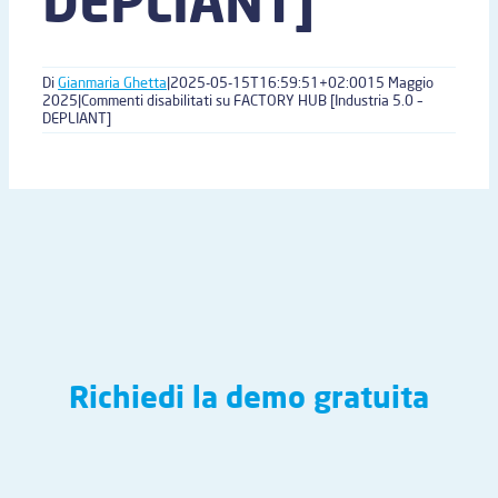
DEPLIANT]
Di
Gianmaria Ghetta
|
2025-05-15T16:59:51+02:00
15 Maggio
2025
|
Commenti disabilitati
su FACTORY HUB [Industria 5.0 –
DEPLIANT]
Richiedi la demo gratuita