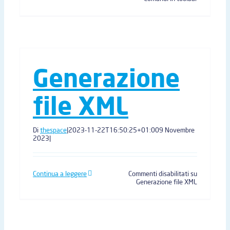
Generazione
file XML
Di
thespace
|
2023-11-22T16:50:25+01:00
9 Novembre
2023
|
Continua a leggere
Commenti disabilitati
su
Generazione file XML