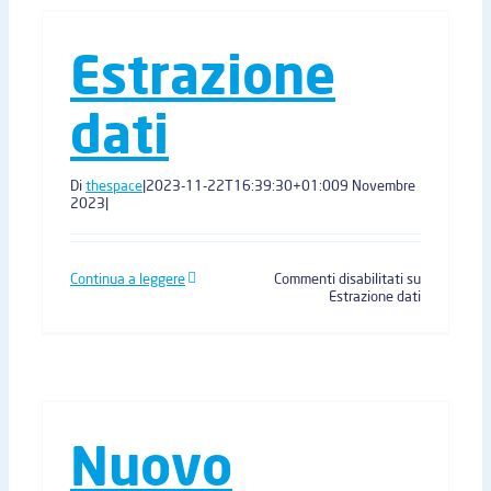
Estrazione
dati
Di
thespace
|
2023-11-22T16:39:30+01:00
9 Novembre
2023
|
Continua a leggere
Commenti disabilitati
su
Estrazione dati
Nuovo