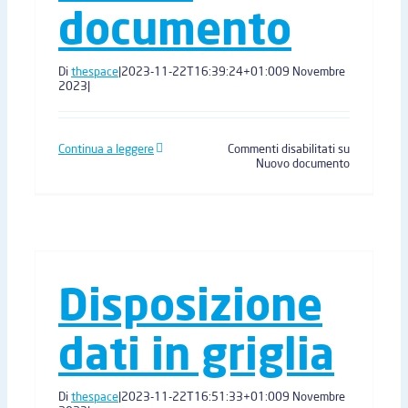
documento
Di
thespace
|
2023-11-22T16:39:24+01:00
9 Novembre
2023
|
Continua a leggere
Commenti disabilitati
su
Nuovo documento
Disposizione
dati in griglia
Di
thespace
|
2023-11-22T16:51:33+01:00
9 Novembre