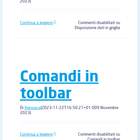
2023
|
Continua a leggere
Commenti disabilitati
su
Disposizione dati in griglia
Comandi in
toolbar
Di
thespace
|
2023-11-22T16:50:21+01:00
9 Novembre
2023
|
Continua a leggere
Commenti disabilitati
su
Comandi in toolbar