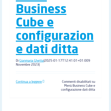
Business
Cube e
configurazion
e dati ditta
Di
Gianmaria Ghetta
|
2025-01-17T12:41:01+01:00
9
Novembre 2023
|
Continua a leggere
Commenti disabilitati
su
Menù Business Cube e
configurazione dati ditta