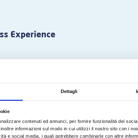
s Experience
Dettagli
ookie
nalizzare contenuti ed annunci, per fornire funzionalità dei socia
inoltre informazioni sul modo in cui utilizzi il nostro sito con i n
icità e social media, i quali potrebbero combinarle con altre inform