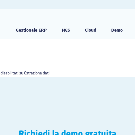
Gestionale ERP
MES
Cloud
Demo
isabilitati
su Estrazione dati
Richiedi la demo gratuita