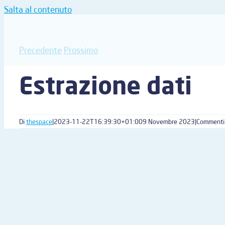
Salta al contenuto
Precedente
Prossimo
Estrazione dati
Di
thespace
|
2023-11-22T16:39:30+01:00
9 Novembre 2023
|
Commenti d