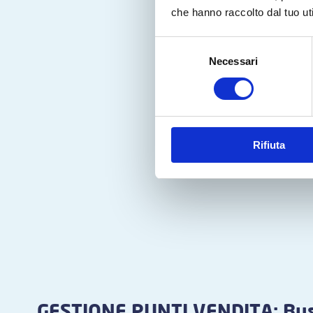
che hanno raccolto dal tuo uti
Selezione
Necessari
del
consenso
Rifiuta
GESTIONE PUNTI VENDITA: Bus