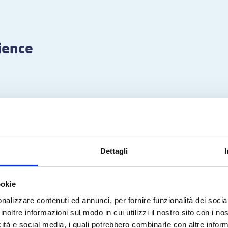
ience
Dettagli
ookie
nalizzare contenuti ed annunci, per fornire funzionalità dei socia
inoltre informazioni sul modo in cui utilizzi il nostro sito con i n
icità e social media, i quali potrebbero combinarle con altre inform