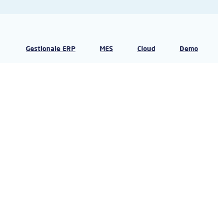
Gestionale ERP
MES
Cloud
Demo