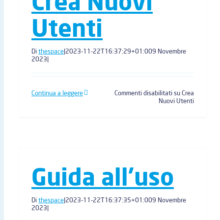
Crea Nuovi
Utenti
Di
thespace
|
2023-11-22T16:37:29+01:00
9 Novembre
2023
|
Continua a leggere
Commenti disabilitati
su Crea
Nuovi Utenti
Guida all’uso
Di
thespace
|
2023-11-22T16:37:35+01:00
9 Novembre
2023
|