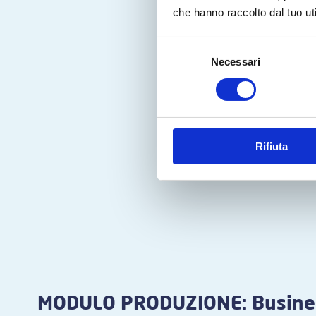
che hanno raccolto dal tuo uti
Selezione
Necessari
del
consenso
Rifiuta
MODULO PRODUZIONE: Busines