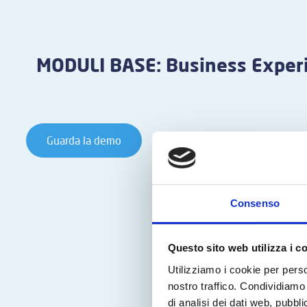
MODULI BASE: Business Exper
Guarda la demo
Consenso
Questo sito web utilizza i c
Utilizziamo i cookie per perso
nostro traffico. Condividiamo 
di analisi dei dati web, pubbl