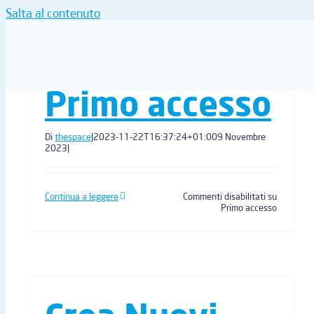
Salta al contenuto
Primo accesso
Di
thespace
|
2023-11-22T16:37:24+01:00
9 Novembre
2023
|
Continua a leggere
Commenti disabilitati
su
Primo accesso