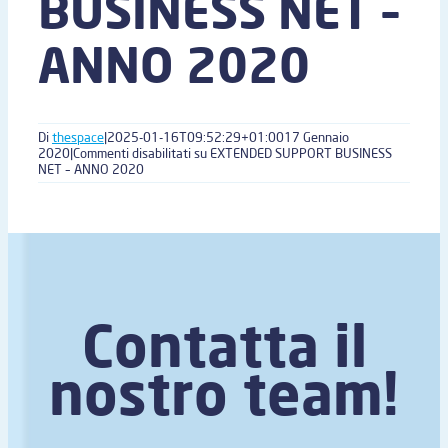
BUSINESS NET –
ANNO 2020
Di
thespace
|
2025-01-16T09:52:29+01:00
17 Gennaio
2020
|
Commenti disabilitati
su EXTENDED SUPPORT BUSINESS
NET – ANNO 2020
Contatta il
nostro team!