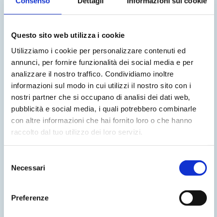
Consenso
Dettagli
Informazioni sui cookie
Questo sito web utilizza i cookie
Utilizziamo i cookie per personalizzare contenuti ed
annunci, per fornire funzionalità dei social media e per
analizzare il nostro traffico. Condividiamo inoltre
Tecnologie innovative
informazioni sul modo in cui utilizzi il nostro sito con i
nostri partner che si occupano di analisi dei dati web,
pubblicità e social media, i quali potrebbero combinarle
con altre informazioni che hai fornito loro o che hanno
raccolto dal tuo utilizzo dei loro servizi.
Selezione
Necessari
del
consenso
Preferenze