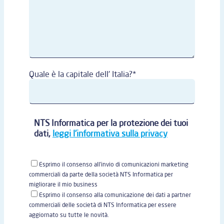
Quale è la capitale dell' Italia?*
NTS Informatica per la protezione dei tuoi
dati,
leggi l'informativa sulla privacy
Esprimo il consenso all'invio di comunicazioni marketing
commerciali da parte della società NTS Informatica per
migliorare il mio business
Esprimo il consenso alla comunicazione dei dati a partner
commerciali delle società di NTS Informatica per essere
aggiornato su tutte le novità.