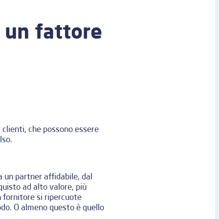
 un fattore
 clienti, che possono essere
lso.
un partner affidabile, dal
uisto ad alto valore, più
 fornitore si ripercuote
odo. O almeno questo è quello