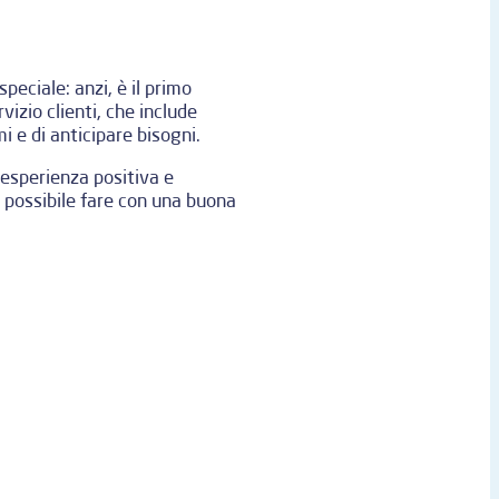
peciale: anzi, è il primo
vizio clienti, che include
i e di anticipare bisogni.
’esperienza positiva e
 possibile fare con una buona