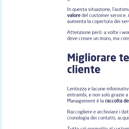
In questa situazione, l’auto
valore
del customer service. A
aumenta la copertura dei serv
Attenzione però: a volte i wo
deve creare un muro, ma conse
Migliorare t
cliente
Lentezza e lacune informative
entrambi, e non solo grazie a
Management è la
raccolta de
Raccogliere e archiviare i da
cronologia dei contatti, acquis
Tutto ciò permette al custome