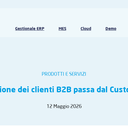
Gestionale ERP
MES
Cloud
Demo
PRODOTTI E SERVIZI
zione dei clienti B2B passa dal Cus
12 Maggio 2026