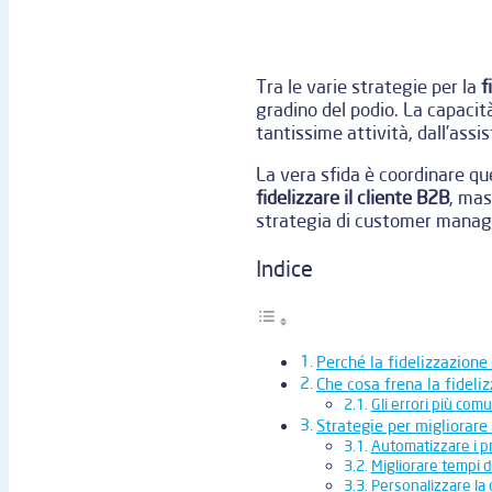
Tra le varie strategie per la
f
gradino del podio. La capacità 
tantissime attività, dall’assi
La vera sfida è coordinare qu
fidelizzare il cliente B2B
, mas
strategia di customer manag
Indice
Perché la fidelizzazione 
Che cosa frena la fideliz
Gli errori più com
Strategie per migliorare 
Automatizzare i p
Migliorare tempi d
Personalizzare la