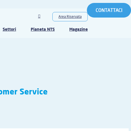
CONTATTACI
Area Riservata
Settori
Pianeta NTS
Magazine
tomer Service