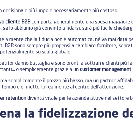
o decisionale più lungo e necessariamente più costoso.
vo cliente B2B
comporta generalmente una spesa maggiore d
 se lo abbiamo già convinto a fidarsi, sarà più facile chiedergl
ere a mente che la fiducia non è automatica, né va mai data pe
enti B2B sono sempre più propensi a cambiare fornitore, sopratt
 potenzialmente su scala globale.
titor danno battaglia e sono pronti a sottrarre clienti più fa
lettanti… o semplicemente grazie a un
customer management m
 cerca semplicemente il prezzo più basso, ma un partner affidab
 tempo e di metterlo realmente al centro dell’attenzione.
er retention
diventa vitale per le aziende attive nel settore 
ena la fidelizzazione de