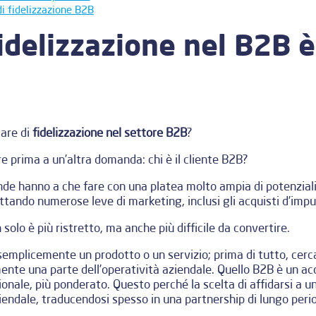
i fidelizzazione B2B
idelizzazione nel B2B è
lare di
fidelizzazione nel settore B2B
?
re prima a un’altra domanda: chi è il cliente B2B?
de hanno a che fare con una platea molto ampia di potenziali
ttando numerose leve di marketing, inclusi gli acquisti d’impu
 solo è più ristretto, ma anche più difficile da convertire.
emplicemente un prodotto o un servizio; prima di tutto, cerca 
nte una parte dell’operatività aziendale. Quello B2B è un acq
nale, più ponderato. Questo perché la scelta di affidarsi a un
iendale, traducendosi spesso in una partnership di lungo peri