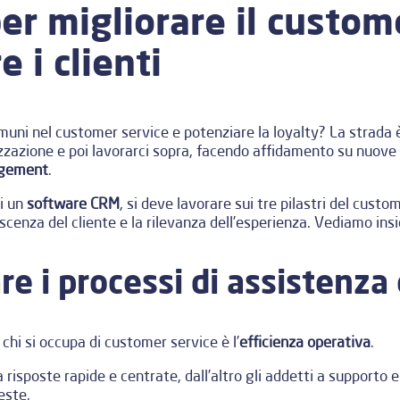
er migliorare il custom
e i clienti
muni nel customer service e potenziare la loyalty? La strada è 
lizzazione e poi lavorarci sopra, facendo affidamento su nuove
agement
.
di un
software CRM
, si deve lavorare sui tre pilastri del cust
noscenza del cliente e la rilevanza dell’esperienza. Vediamo in
e i processi di assistenza
 chi si occupa di customer service è l’
efficienza operativa
.
ta risposte rapide e centrate, dall’altro gli addetti a supporto 
este.