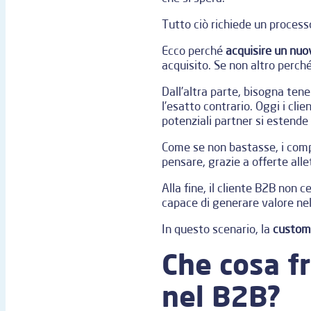
Tutto ciò richiede un process
Ecco perché
acquisire un nuo
acquisito. Se non altro perché,
Dall’altra parte, bisogna ten
l’esatto contrario. Oggi i cli
potenziali partner si estende
Come se non bastasse, i compe
pensare, grazie a offerte al
Alla fine, il cliente B2B non
capace di generare valore nel
In questo scenario, la
custom
Che cosa fr
nel B2B?