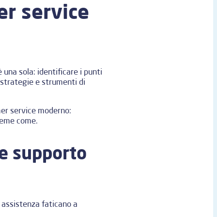
er service
una sola: identificare i punti
 strategie e strumenti di
omer service moderno:
sieme come.
 e supporto
e assistenza faticano a