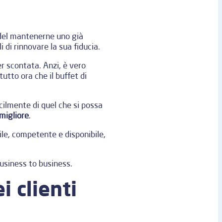
el mantenerne uno già
i di rinnovare la sua fiducia.
r scontata. Anzi, è vero
utto ora che il buffet di
cilmente di quel che si possa
igliore
.
ile, competente e disponibile,
business to business.
i clienti