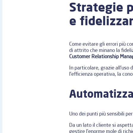
Strategie p
e fidelizzar
Come evitare gli errori più co
di attrito che minano la fide
Customer Relationship Man
In particolare, grazie all’uso 
l’efficienza operativa, la co
Automatizzar
Uno dei punti più sensibili per
Da un lato il cliente si aspet
gestire l’enorme mole di richi