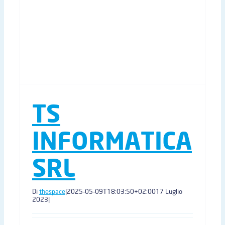
TS
INFORMATICA
SRL
Di
thespace
|
2025-05-09T18:03:50+02:00
17 Luglio
2023
|