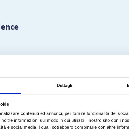
ience
Dettagli
ookie
nalizzare contenuti ed annunci, per fornire funzionalità dei socia
inoltre informazioni sul modo in cui utilizzi il nostro sito con i n
icità e social media, i quali potrebbero combinarle con altre inform