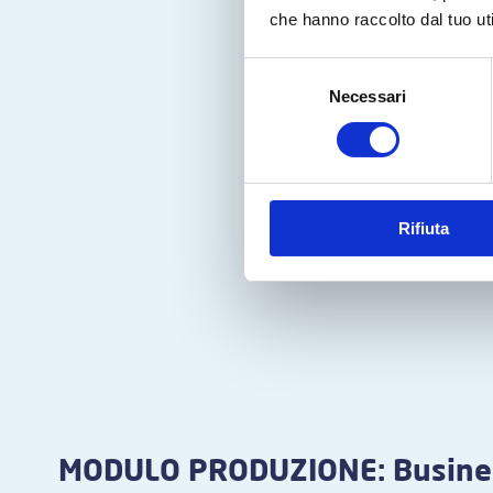
che hanno raccolto dal tuo uti
Selezione
Necessari
del
consenso
Rifiuta
MODULO PRODUZIONE: Busines