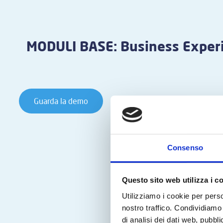
MODULI BASE: Business Exper
Guarda la demo
Consenso
Questo sito web utilizza i c
Utilizziamo i cookie per perso
nostro traffico. Condividiamo 
di analisi dei dati web, pubbl