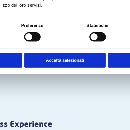
lizzo dei loro servizi.
Preferenze
Statistiche
Accetta selezionati
s Experience