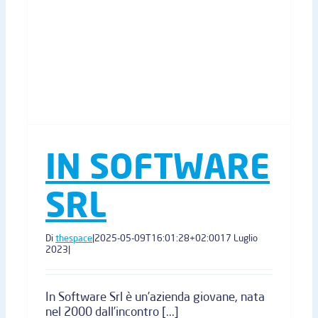
IN SOFTWARE
SRL
Di
thespace
|
2025-05-09T16:01:28+02:00
17 Luglio
2023
|
In Software Srl è un’azienda giovane, nata
nel 2000 dall’incontro [...]