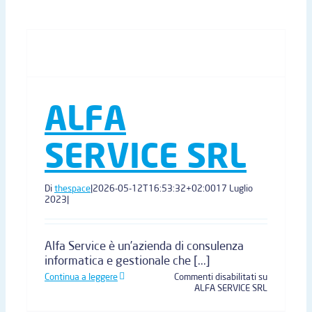
ALFA
SERVICE SRL
Di
thespace
|
2026-05-12T16:53:32+02:00
17 Luglio
2023
|
Alfa Service è un’azienda di consulenza
informatica e gestionale che [...]
Continua a leggere
Commenti disabilitati
su
ALFA SERVICE SRL