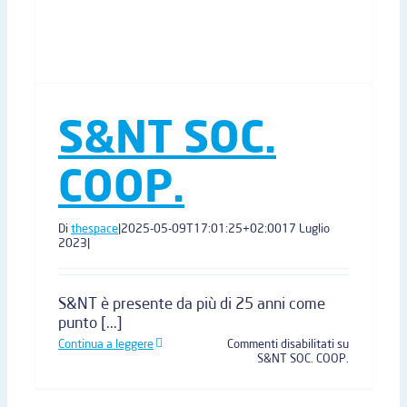
S&NT SOC.
COOP.
Di
thespace
|
2025-05-09T17:01:25+02:00
17 Luglio
2023
|
S&NT è presente da più di 25 anni come
punto [...]
Continua a leggere
Commenti disabilitati
su
S&NT SOC. COOP.