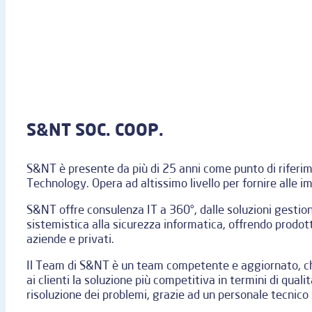
S&NT SOC. COOP.
S&NT è presente da più di 25 anni come punto di riferim
Technology. Opera ad altissimo livello per fornire alle 
S&NT offre consulenza IT a 360°, dalle soluzioni gestiona
sistemistica alla sicurezza informatica, offrendo prodott
aziende e privati.
Il Team di S&NT è un team competente e aggiornato, ch
ai clienti la soluzione più competitiva in termini di quali
risoluzione dei problemi, grazie ad un personale tecnico s