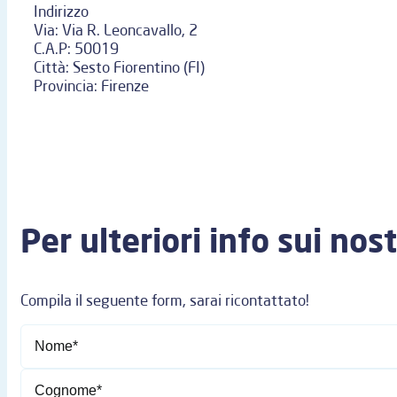
Indirizzo
Via:
Via R. Leoncavallo, 2
C.A.P:
50019
Città:
Sesto Fiorentino (FI)
Provincia:
Firenze
Per ulteriori info sui nost
Compila il seguente form, sarai ricontattato!