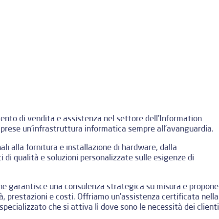
ento di vendita e assistenza nel settore dell’Information
imprese un’infrastruttura informatica sempre all’avanguardia.
li alla fornitura e installazione di hardware, dalla
i di qualità e soluzioni personalizzate sulle esigenze di
e garantisce una consulenza strategica su misura e propone
tà, prestazioni e costi. Offriamo un’assistenza certificata nella
pecializzato che si attiva lì dove sono le necessità dei clienti