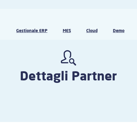
Gestionale ERP
MES
Cloud
Demo
Dettagli Partner