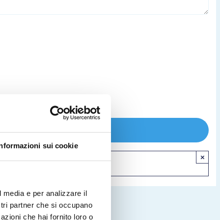
Informazioni sui cookie
×
l media e per analizzare il
ostri partner che si occupano
azioni che hai fornito loro o