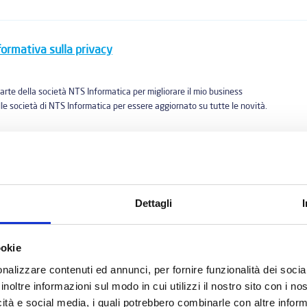
nformativa sulla privacy
arte della società NTS Informatica per migliorare il mio business
le società di NTS Informatica per essere aggiornato su tutte le novità.
Dettagli
ookie
nalizzare contenuti ed annunci, per fornire funzionalità dei socia
inoltre informazioni sul modo in cui utilizzi il nostro sito con i n
icità e social media, i quali potrebbero combinarle con altre inform