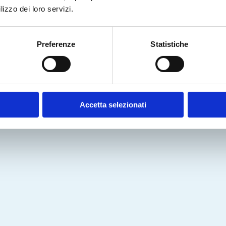
lizzo dei loro servizi.
Preferenze
Statistiche
Richiedi la demo gratuita
Accetta selezionati