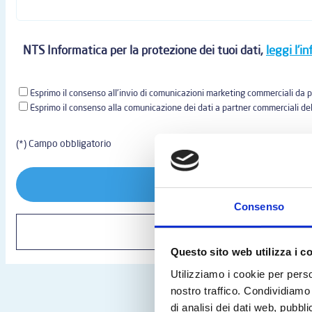
NTS Informatica per la protezione dei tuoi dati,
leggi l'i
Esprimo il consenso all'invio di comunicazioni marketing commerciali da p
Esprimo il consenso alla comunicazione dei dati a partner commerciali del
(*) Campo obbligatorio
Consenso
Questo sito web utilizza i c
Utilizziamo i cookie per perso
nostro traffico. Condividiamo 
di analisi dei dati web, pubbl