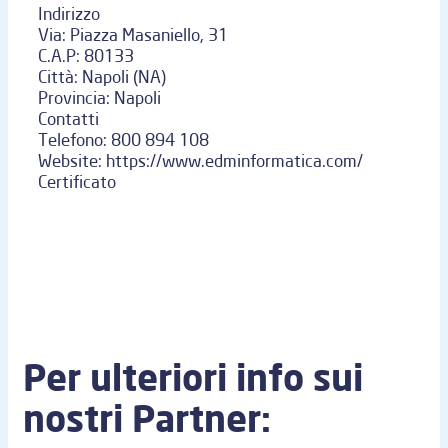
Indirizzo
Via:
Piazza Masaniello, 31
C.A.P:
80133
Città:
Napoli (NA)
Provincia:
Napoli
Contatti
Telefono:
800 894 108
Website:
https://www.edminformatica.com/
Certificato
Per ulteriori info sui
nostri Partner: