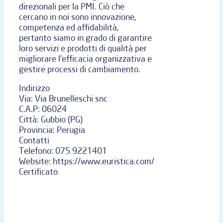
direzionali per la PMI. Ciò che
cercano in noi sono innovazione,
competenza ed affidabilità,
pertanto siamo in grado di garantire
loro servizi e prodotti di qualità per
migliorare l’efficacia organizzativa e
gestire processi di cambiamento.
Indirizzo
Via:
Via Brunelleschi snc
C.A.P:
06024
Città:
Gubbio (PG)
Provincia:
Perugia
Contatti
Telefono:
075 9221401
Website:
https://www.euristica.com/
Certificato