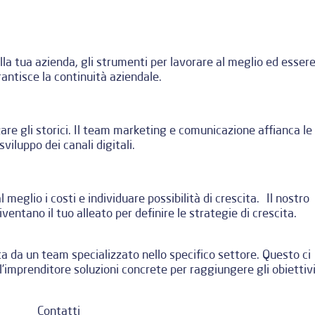
lla tua azienda, gli strumenti per lavorare al meglio ed esser
rantisce la continuità aziendale.
zare gli storici. Il team marketing e comunicazione affianca le
viluppo dei canali digitali.
 meglio i costi e individuare possibilità di crescita. Il nostro
iventano il tuo alleato per definire le strategie di crescita.
a da un team specializzato nello specifico settore. Questo ci
’imprenditore soluzioni concrete per raggiungere gli obiettiv
Contatti