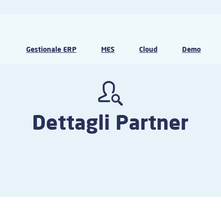
Gestionale ERP
MES
Cloud
Demo
Dettagli Partner