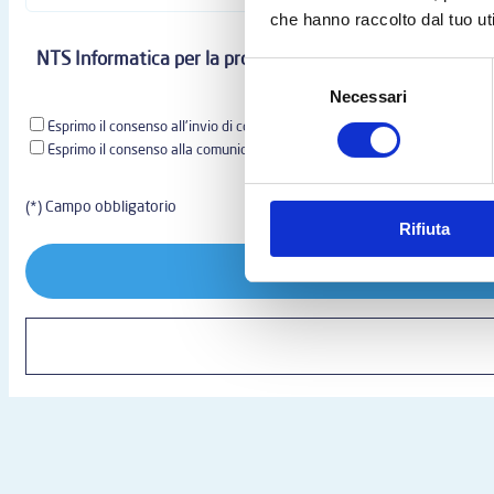
che hanno raccolto dal tuo uti
NTS Informatica per la protezione dei tuoi dati,
leggi l'i
Selezione
Necessari
del
consenso
Esprimo il consenso all'invio di comunicazioni marketing commerciali da p
Esprimo il consenso alla comunicazione dei dati a partner commerciali del
(*) Campo obbligatorio
Rifiuta