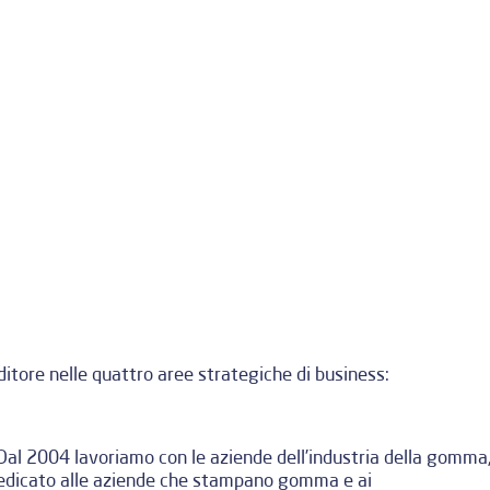
ditore nelle quattro aree strategiche di business:
Dal 2004 lavoriamo con le aziende dell’industria della gomma
dedicato alle aziende che stampano gomma e ai