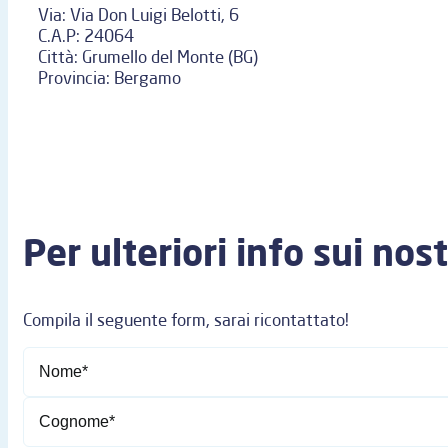
Via:
Via Don Luigi Belotti, 6
C.A.P:
24064
Città:
Grumello del Monte (BG)
Provincia:
Bergamo
Per ulteriori info sui nost
Compila il seguente form, sarai ricontattato!