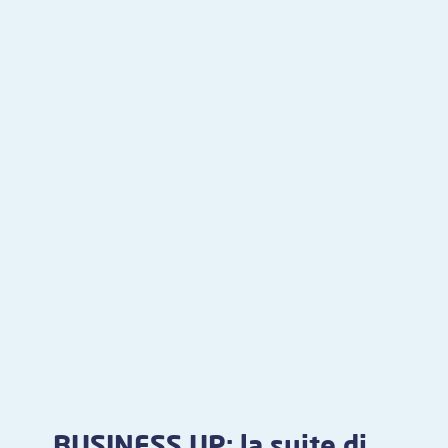
BUSINESS UP: la suite di