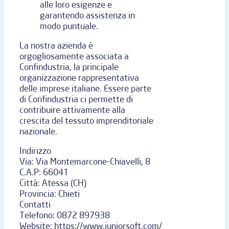
alle loro esigenze e
garantendo assistenza in
modo puntuale.
La nostra azienda è
orgogliosamente associata a
Confindustria, la principale
organizzazione rappresentativa
delle imprese italiane. Essere parte
di Confindustria ci permette di
contribuire attivamente alla
crescita del tessuto imprenditoriale
nazionale.
Indirizzo
Via:
Via Montemarcone-Chiavelli, 8
C.A.P:
66041
Città:
Atessa (CH)
Provincia:
Chieti
Contatti
Telefono:
0872 897938
Website:
https://www.juniorsoft.com/