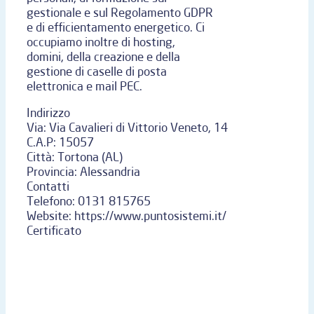
gestionale e sul Regolamento GDPR
e di efficientamento energetico. Ci
occupiamo inoltre di hosting,
domini, della creazione e della
gestione di caselle di posta
elettronica e mail PEC.
Indirizzo
Via:
Via Cavalieri di Vittorio Veneto, 14
C.A.P:
15057
Città:
Tortona (AL)
Provincia:
Alessandria
Contatti
Telefono:
0131 815765
Website:
https://www.puntosistemi.it/
Certificato