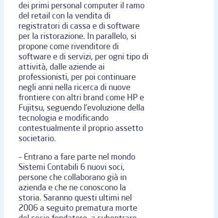
dei primi personal computer il ramo
del retail con la vendita di
registratori di cassa e di software
per la ristorazione. In parallelo, si
propone come rivenditore di
software e di servizi, per ogni tipo di
attività, dalle aziende ai
professionisti, per poi continuare
negli anni nella ricerca di nuove
frontiere con altri brand come HP e
Fujitsu, seguendo l’evoluzione della
tecnologia e modificando
contestualmente il proprio assetto
societario.
– Entrano a fare parte nel mondo
Sistemi Contabili 6 nuovi soci,
persone che collaborano già in
azienda e che ne conoscono la
storia. Saranno questi ultimi nel
2006 a seguito prematura morte
del socio fondatore, a subentrare