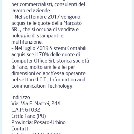
per commercialisti, consulenti del
lavoro ed aziende.
– Nel settembre 2017 vengono
acquisite le quote della Marcato
SRL, che si occupa di vendita e
noleggio di stampanti e
multifunzione.
– Nel luglio 2019 Sistemi Contabili
acquisisce il 70% delle quote di
Computer Office Srl, storica società
di Fano, molto simile a lei per
dimensioni ed anch’essa operante
nel settore I.C.T., Information and
Communication Technology.
Indirizzo
Via:
Via E. Mattei, 24/L
C.A.P:
61032
Città:
Fano (PU)
Provincia:
Pesaro-Urbino
Contatti