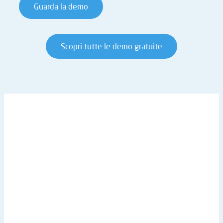
Guarda la demo
Scopri tutte le demo gratuite
IN PRIMO PIANO
Diventa Partner