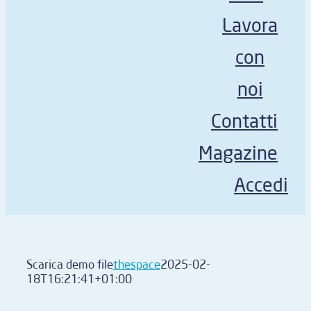
Lavora
con
noi
Contatti
Magazine
Accedi
Scarica demo file
thespace
2025-02-
18T16:21:41+01:00