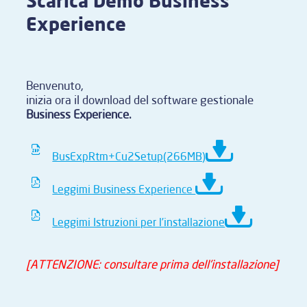
Scarica Demo Business
Experience
Benvenuto,
inizia ora il download del software gestionale
Business Experience.
BusExpRtm+Cu2Setup(266MB)
Leggimi Business Experience
Leggimi Istruzioni per l’installazione
[ATTENZIONE: consultare prima dell’installazione]