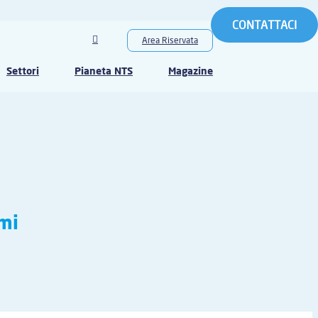
CONTATTACI
Area Riservata
Settori
Pianeta NTS
Magazine
mi