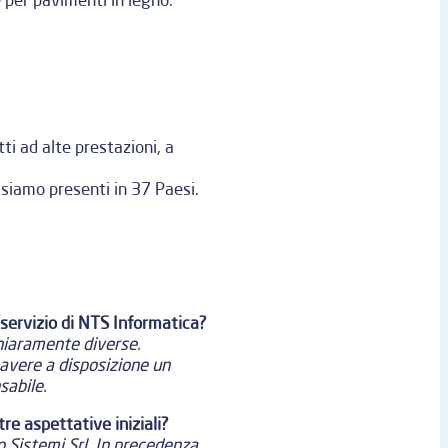
ti ad alte prestazioni, a
o siamo presenti in 37 Paesi.
o/servizio di NTS Informatica?
chiaramente diverse.
i avere a disposizione un
sabile.
e aspettative iniziali?
o Sistemi Srl. In precedenza