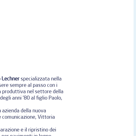
o Lechner
specializzata nella
ssere sempre al passo con i
 produttiva nel settore della
gli anni ’80 al figlio Paolo,
in azienda della nuova
e comunicazione, Vittoria
razione e il ripristino dei
 per pavimenti in legno.