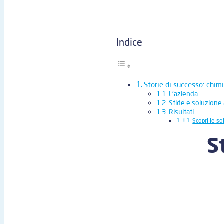
Indice
Storie di successo: chim
L’azienda
Sfide e soluzione 
Risultati
Scopri le s
S