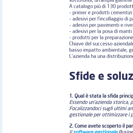
A catalogo più di 130 prodott
– primer e prodotti cementizi l
– adesivi per l’incollaggio di 
– adesivi per pavimenti e rive
– adesivi per la posa di manti
– prodotti per la preparazione
Chiave del successo aziendale 
basso impatto ambientale, gr
L’azienda ha una distribuzione
Sfide e solu
1. Qual è stata la sfida princ
Essendo un’azienda storica, p
Focalizzandoci sugli ultimi an
gestionale per ottimizzare i 
2. Come avete scoperto il pa
Il
software gestionale
Busines