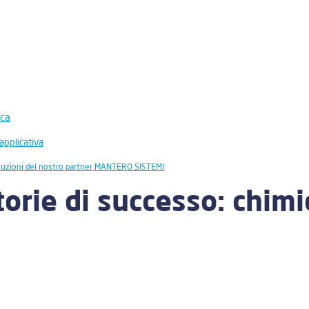
ica
applicativa
oluzioni del nostro partner MANTERO SISTEMI
torie di successo: chimi