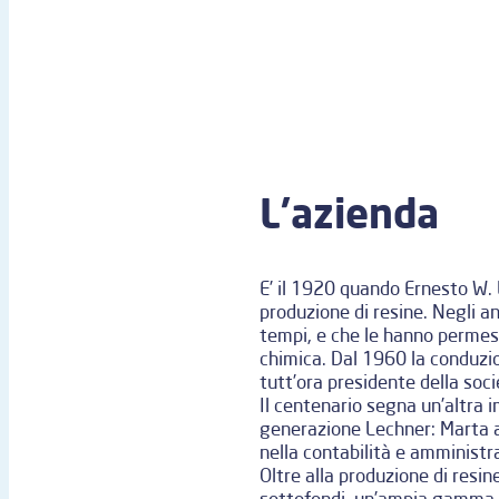
L’azienda
E’ il 1920 quando Ernesto W. 
produzione di resine. Negli a
tempi, e che le hanno permess
chimica. Dal 1960 la conduzion
tutt’ora presidente della soci
Il centenario segna un’altra i
generazione Lechner: Marta al
nella contabilità e amministr
Oltre alla produzione di resine
sottofondi, un’ampia gamma di