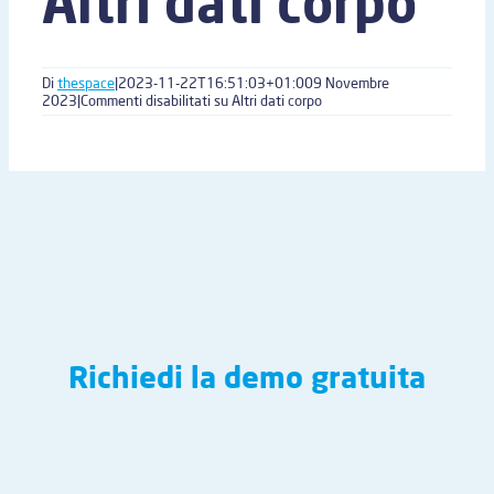
Altri dati corpo
Di
thespace
|
2023-11-22T16:51:03+01:00
9 Novembre
2023
|
Commenti disabilitati
su Altri dati corpo
Richiedi la demo gratuita