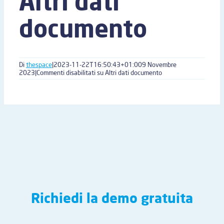
Altri dati
documento
Di
thespace
|
2023-11-22T16:50:43+01:00
9 Novembre
2023
|
Commenti disabilitati
su Altri dati documento
Richiedi la demo gratuita