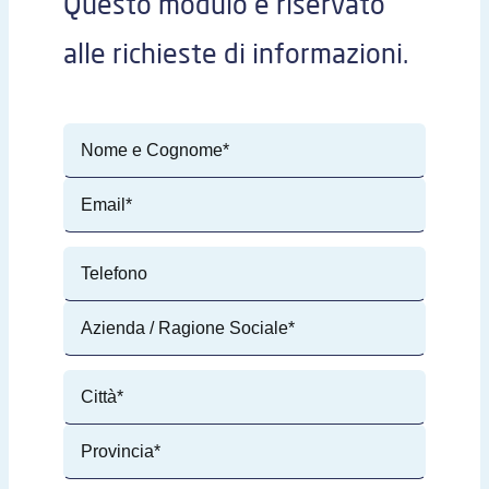
Questo modulo è riservato
alle richieste di informazioni.