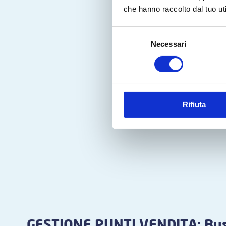
che hanno raccolto dal tuo uti
Selezione
Necessari
del
consenso
Rifiuta
GESTIONE PUNTI VENDITA: Bus