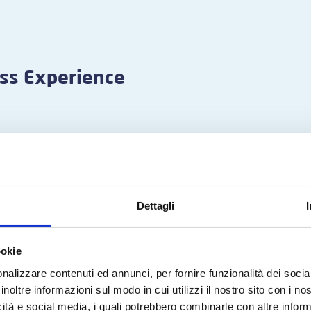
s Experience
Dettagli
ookie
nalizzare contenuti ed annunci, per fornire funzionalità dei socia
inoltre informazioni sul modo in cui utilizzi il nostro sito con i n
icità e social media, i quali potrebbero combinarle con altre inform