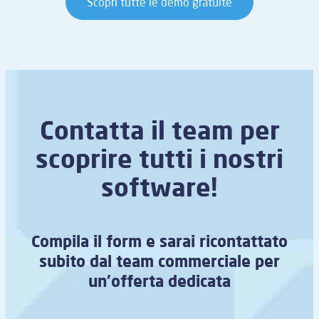
Scopri tutte le demo gratuite
Contatta il team per
scoprire tutti i nostri
software!
Compila il form e sarai ricontattato
subito dal team commerciale per
un’offerta dedicata