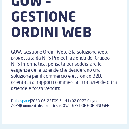
GOW –
GESTIONE
ORDINI WEB
GOW, Gestione Ordini Web, è la soluzione web,
progettata da NTS Project, azienda del Gruppo
NTS Informatica, pensata per soddisfare le
esigenze delle aziende che desiderano una
soluzione per il commercio elettronico B2B,
orientata ai rapporti commerciali tra aziende o tra
aziende e forza vendita.
Di
thespace
|
2023-06-23T09:24:41+02:00
23 Giugno
2023
|
Commenti disabilitati
su GOW – GESTIONE ORDINI WEB