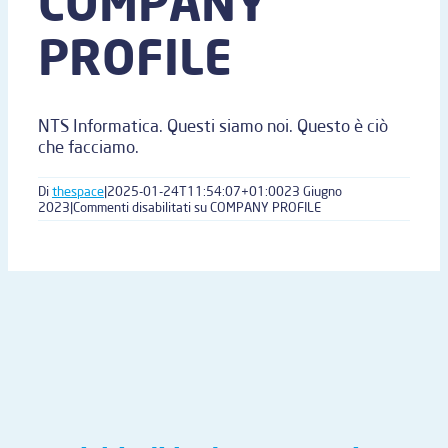
COMPANY
PROFILE
NTS Informatica. Questi siamo noi. Questo è ciò
che facciamo.
Di
thespace
|
2025-01-24T11:54:07+01:00
23 Giugno
2023
|
Commenti disabilitati
su COMPANY PROFILE