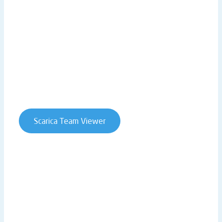
LINK UTILI
Sede centrale
Lavora con noi
Privacy Policy
Cookie Policy
Whistleblowing
Contratti e condizioni
Scarica Team Viewer
T. +39 0541 906611 | STRADA STATALE RIMINI SAN
MARINO 146 | 47924 RIMINI (RN) | ITALY
P.IVA 02019510409 | REA RN-234990 | CAP. SOC. €
61.973,00 I.V. |
ntsinformatica@pec.it