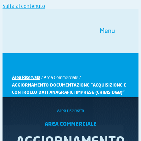
Salta al contenuto
Menu
Area Riservata
/ Area Commerciale /
AGGIORNAMENTO DOCUMENTAZIONE “ACQUISIZIONE E
CONTROLLO DATI ANAGRAFICI IMPRESE (CRIBIS D&B)”
Area riservata
AREA COMMERCIALE
AGGIORNAMENTO