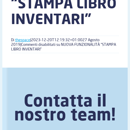
“STAMPA LIBRO
INVENTARI”
Di
thespace
|
2023-12-20T12:19:32+01:00
27 Agosto
2019
|
Commenti disabilitati
su NUOVA FUNZIONALITÀ “STAMPA
LIBRO INVENTARI”
Contatta il
nostro team!