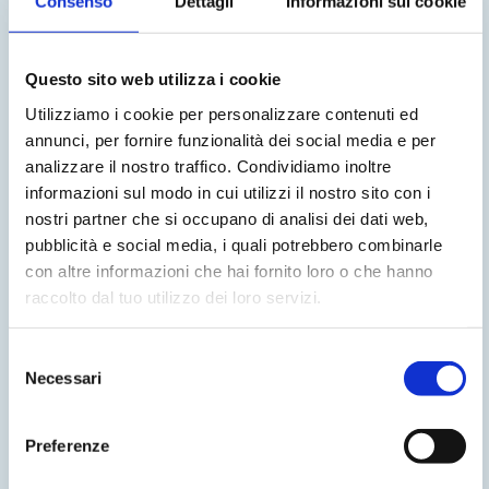
Consenso
Dettagli
Informazioni sui cookie
Questo sito web utilizza i cookie
Utilizziamo i cookie per personalizzare contenuti ed
annunci, per fornire funzionalità dei social media e per
analizzare il nostro traffico. Condividiamo inoltre
Tecnologie innovative
informazioni sul modo in cui utilizzi il nostro sito con i
nostri partner che si occupano di analisi dei dati web,
pubblicità e social media, i quali potrebbero combinarle
con altre informazioni che hai fornito loro o che hanno
raccolto dal tuo utilizzo dei loro servizi.
Selezione
Necessari
del
consenso
Preferenze