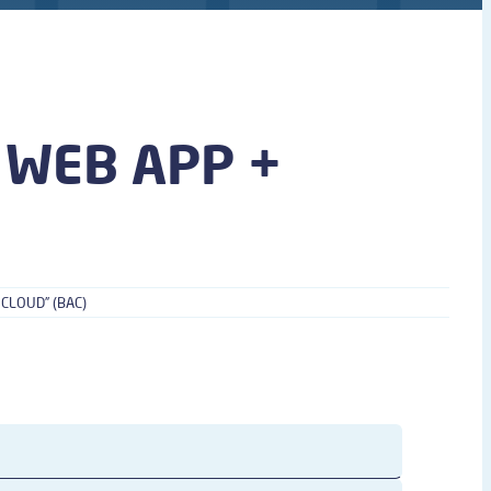
 WEB APP +
CLOUD” (BAC)