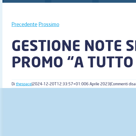
Precedente
Prossimo
GESTIONE NOTE S
PROMO “A TUTTO 
Di
thespace
|
2024-12-20T12:33:57+01:00
6 Aprile 2023
|
Commenti disab