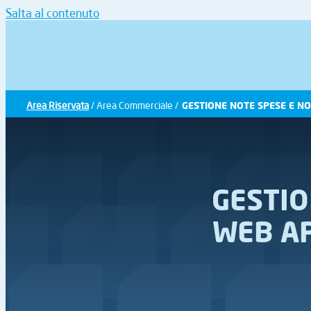
Salta al contenuto
Area Riservata
/ Area Commerciale /
GESTIONE NOTE SPESE E NO
GESTIO
WEB AP