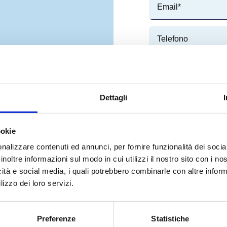
Dettagli
ookie
nostro
nalizzare contenuti ed annunci, per fornire funzionalità dei socia
inoltre informazioni sul modo in cui utilizzi il nostro sito con i n
icità e social media, i quali potrebbero combinarle con altre inform
lizzo dei loro servizi.
tato subito
Preferenze
Statistiche