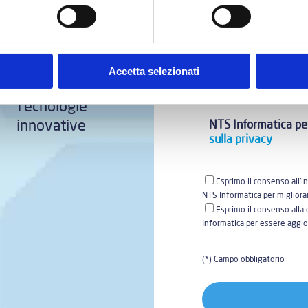
Quale è la capitale dell
Accetta selezionati
Tecnologie
innovative
NTS Informatica per
sulla privacy
Esprimo il consenso all'i
NTS Informatica per migliora
Esprimo il consenso alla 
Informatica per essere aggio
(*) Campo obbligatorio