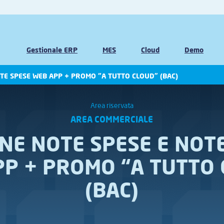
Gestionale ERP
MES
Cloud
Demo
TE SPESE WEB APP + PROMO “A TUTTO CLOUD” (BAC)
Area riservata
AREA COMMERCIALE
NE NOTE SPESE E NOT
P + PROMO “A TUTTO
(BAC)