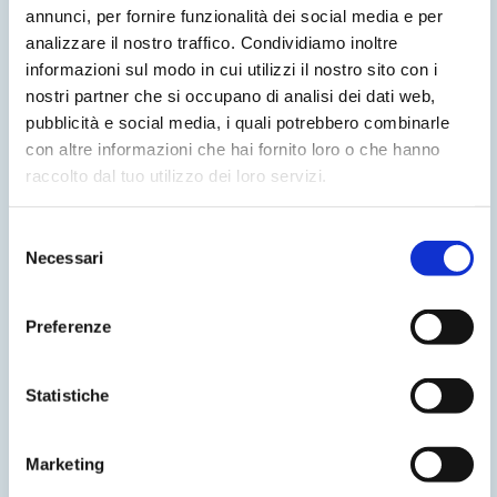
annunci, per fornire funzionalità dei social media e per
analizzare il nostro traffico. Condividiamo inoltre
informazioni sul modo in cui utilizzi il nostro sito con i
nostri partner che si occupano di analisi dei dati web,
pubblicità e social media, i quali potrebbero combinarle
con altre informazioni che hai fornito loro o che hanno
raccolto dal tuo utilizzo dei loro servizi.
Selezione
Necessari
del
consenso
Preferenze
Statistiche
Marketing