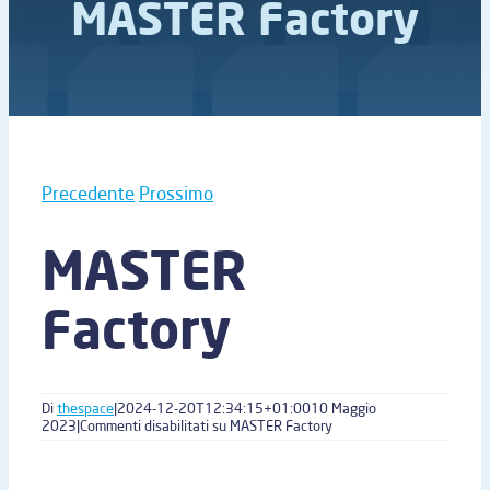
MASTER Factory
Precedente
Prossimo
MASTER
Factory
Di
thespace
|
2024-12-20T12:34:15+01:00
10 Maggio
2023
|
Commenti disabilitati
su MASTER Factory