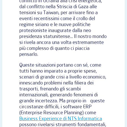
conflitto in Ucraina alla crisi energetica,
dal conflitto nella Striscia di Gaza alle
tensioni su Taiwan, per arrivare fino a
eventi recentissimi come il crollo del
regime siriano e le nuove politiche
protezioniste inaugurate dalla neo
presidenza statunitense… Il nostro mondo
si rivela ancora una volta estremamente
più complesso di quanto ci piaccia
pensarlo.
Queste situazioni portano con sé, come
tutti hanno imparato a proprie spese,
scenari di grande crisi a livello economico,
innescando problemi nella filiera dei
trasporti, frenando gli scambi
internazionali, generando fenomeni di
grande incertezza. Ma proprio in queste
circostanze difficili, i software ERP
(Enterprise Resource Planning) come
Business Experience di NTS Informatica
possono rivelarsi strumenti fondamentali,