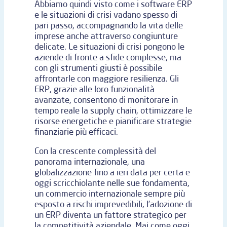
Abbiamo quindi visto come i software ERP
e le situazioni di crisi vadano spesso di
pari passo, accompagnando la vita delle
imprese anche attraverso congiunture
delicate. Le situazioni di crisi pongono le
aziende di fronte a sfide complesse, ma
con gli strumenti giusti è possibile
affrontarle con maggiore resilienza. Gli
ERP, grazie alle loro funzionalità
avanzate, consentono di monitorare in
tempo reale la supply chain, ottimizzare le
risorse energetiche e pianificare strategie
finanziarie più efficaci.
Con la crescente complessità del
panorama internazionale, una
globalizzazione fino a ieri data per certa e
oggi scricchiolante nelle sue fondamenta,
un commercio internazionale sempre più
esposto a rischi imprevedibili, l’adozione di
un ERP diventa un fattore strategico per
la competitività aziendale. Mai come oggi,