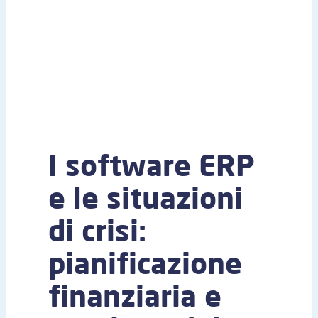
I software ERP
e le situazioni
di crisi:
pianificazione
finanziaria e