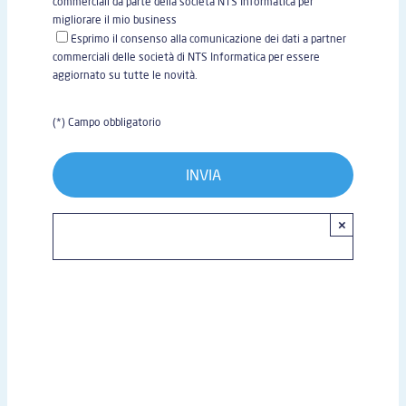
commerciali da parte della società NTS Informatica per
migliorare il mio business
Esprimo il consenso alla comunicazione dei dati a partner
commerciali delle società di NTS Informatica per essere
aggiornato su tutte le novità.
(*) Campo obbligatorio
×