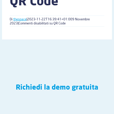
QR Code
Di
thespace
|
2023-11-22T16:39:41+01:00
9 Novembre
2023
|
Commenti disabilitati
su QR Code
Richiedi la demo gratuita